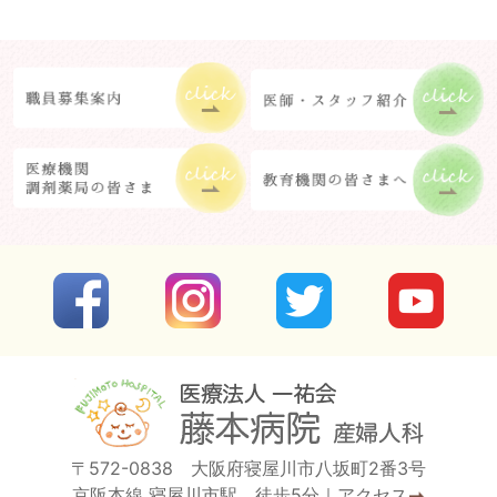
〒572-0838 大阪府寝屋川市八坂町2番3号
京阪本線 寝屋川市駅 徒歩5分
｜
アクセス