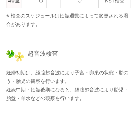
40週
○
○
NST検査
※ 検査のスケジュールは妊娠週数によって変更される場
合があります。
超音波検査
妊婦初期は、経膣超音波により子宮・卵巣の状態・胎の
う・胎児の観察を行います。
妊娠中期・妊娠後期になると、経膣超音波により胎児・
胎盤・羊水などの観察を行います。