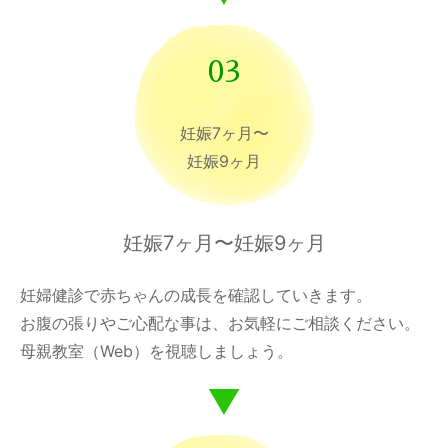
03
妊娠7ヶ月〜
妊娠9ヶ月
妊娠7ヶ月〜妊娠9ヶ月
妊婦健診で赤ちゃんの成長を確認していきます。
お腹の張りやご心配な事は、お気軽にご相談ください。
母親教室（Web）を視聴しましょう。