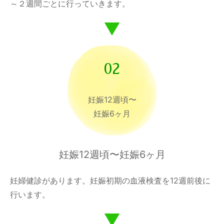
～２週間ごとに行っていきます。
02
妊娠12週頃〜
妊娠6ヶ月
妊娠12週頃〜妊娠6ヶ月
妊婦健診があります。妊娠初期の血液検査を12週前後に
行います。